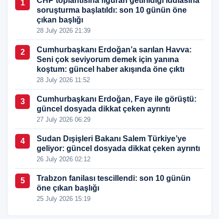
CHP toplantısına figüran getirildiği iddiasına
1
soruşturma başlatıldı: son 10 günün öne
çıkan başlığı
28 July 2026 21:39
Cumhurbaşkanı Erdoğan’a sarılan Havva:
2
Seni çok seviyorum demek için yanına
koştum: güncel haber akışında öne çıktı
28 July 2026 11:52
Cumhurbaşkanı Erdoğan, Faye ile görüştü:
3
güncel dosyada dikkat çeken ayrıntı
27 July 2026 06:29
Sudan Dışişleri Bakanı Salem Türkiye’ye
4
geliyor: güncel dosyada dikkat çeken ayrıntı
26 July 2026 02:12
Trabzon fanilası tescillendi: son 10 günün
5
öne çıkan başlığı
25 July 2026 15:19