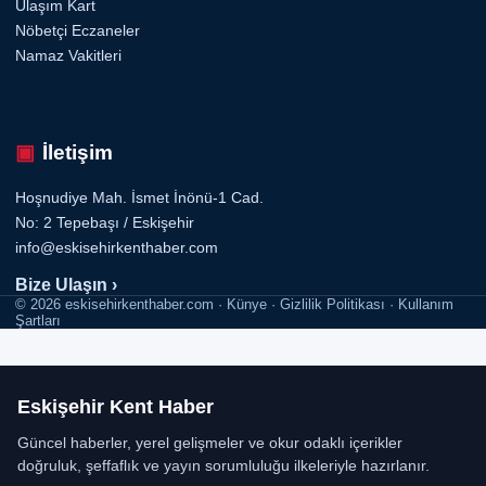
Ulaşım Kart
Nöbetçi Eczaneler
Namaz Vakitleri
İletişim
Hoşnudiye Mah. İsmet İnönü-1 Cad.
No: 2 Tepebaşı / Eskişehir
info@eskisehirkenthaber.com
Bize Ulaşın ›
© 2026 eskisehirkenthaber.com · Künye · Gizlilik Politikası · Kullanım
Şartları
Eskişehir Kent Haber
Güncel haberler, yerel gelişmeler ve okur odaklı içerikler
doğruluk, şeffaflık ve yayın sorumluluğu ilkeleriyle hazırlanır.