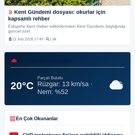
Kent Gündemi dosyası: okurlar için
kapsamlı rehber
Eskişehir Kent Haber editörlerinden Kent Gündemi başlığında
güncel özet.
13 July 2026 17:40 ·
1 dk
Eskişehir Hava Durumu
Parçalı Bulutlu
20°C
Rüzgar: 13 km/sa ·
Nem: %52
En Çok Okunanlar