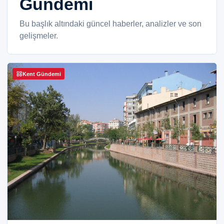
Gündemi
Bu başlık altındaki güncel haberler, analizler ve son
gelişmeler.
Kent Gündemi