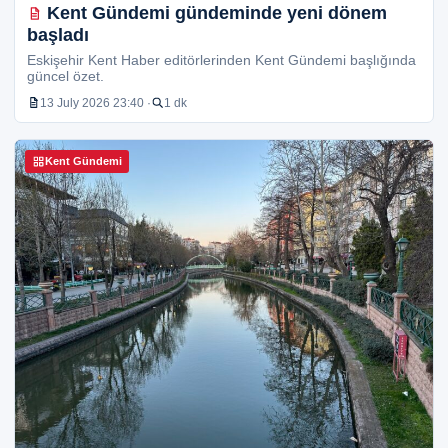
Kent Gündemi gündeminde yeni dönem
başladı
Eskişehir Kent Haber editörlerinden Kent Gündemi başlığında
güncel özet.
13 July 2026 23:40 ·
1 dk
Kent Gündemi