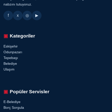
nabzını tutuyoruz.
f
x
◎
▶
Kategoriler
Eskişehir
Odunpazarı
Tepebaşı
Belediye
Ulaşım
Popüler Servisler
E-Belediye
Borç Sorgula