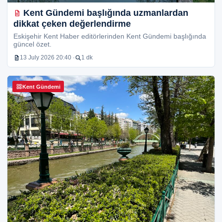
Kent Gündemi başlığında uzmanlardan
dikkat çeken değerlendirme
Eskişehir Kent Haber editörlerinden Kent Gündemi başlığında
güncel özet.
13 July 2026 20:40 ·
1 dk
Kent Gündemi