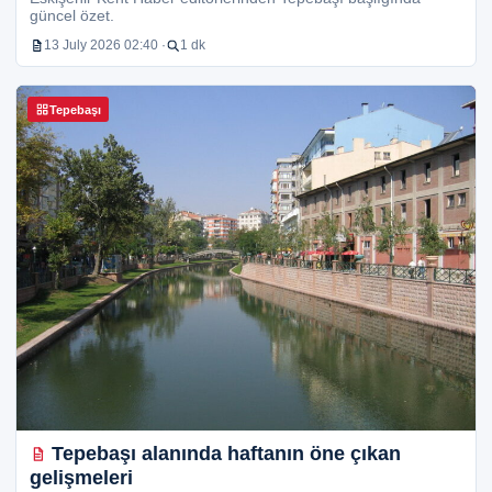
güncel özet.
13 July 2026 02:40 ·
1 dk
Tepebaşı
Tepebaşı alanında haftanın öne çıkan
gelişmeleri