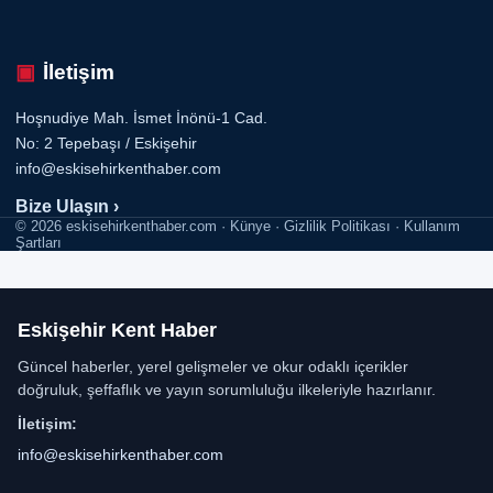
İletişim
Hoşnudiye Mah. İsmet İnönü-1 Cad.
No: 2 Tepebaşı / Eskişehir
info@eskisehirkenthaber.com
Bize Ulaşın ›
© 2026 eskisehirkenthaber.com · Künye · Gizlilik Politikası · Kullanım
Şartları
Eskişehir Kent Haber
Güncel haberler, yerel gelişmeler ve okur odaklı içerikler
doğruluk, şeffaflık ve yayın sorumluluğu ilkeleriyle hazırlanır.
İletişim:
info@eskisehirkenthaber.com