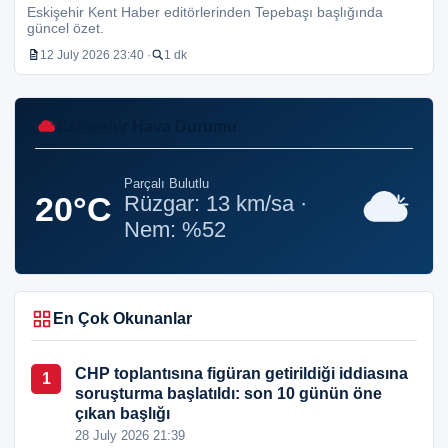
Eskişehir Kent Haber editörlerinden Tepebaşı başlığında
güncel özet.
12 July 2026 23:40 ·
1 dk
Eskişehir Hava Durumu
Parçalı Bulutlu
20°C
Rüzgar: 13 km/sa ·
Nem: %52
En Çok Okunanlar
CHP toplantısına figüran getirildiği iddiasına
1
soruşturma başlatıldı: son 10 günün öne
çıkan başlığı
28 July 2026 21:39