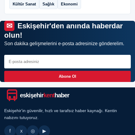
Kültür Sanat
Sağlık
Ekonomi
Eskişehir'den anında haberdar
olun!
Son dakika gelişmelerini e-posta adresinize gönderelim.
Abone Ol
eskişehir
kent
haber
Eskişehir'in güvenilir, hızlı ve tarafsız haber kaynağı. Kentin
nabzını tutuyoruz.
f
x
◎
▶