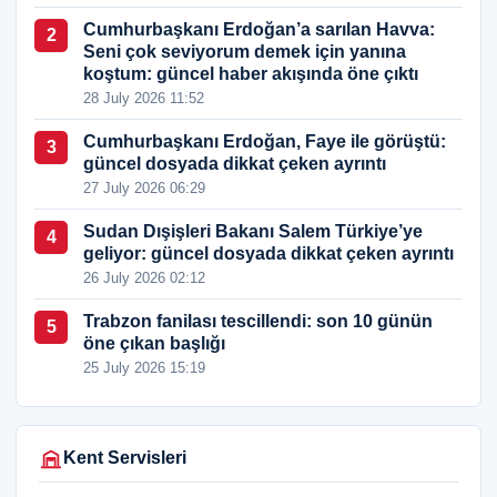
Cumhurbaşkanı Erdoğan’a sarılan Havva:
2
Seni çok seviyorum demek için yanına
koştum: güncel haber akışında öne çıktı
28 July 2026 11:52
Cumhurbaşkanı Erdoğan, Faye ile görüştü:
3
güncel dosyada dikkat çeken ayrıntı
27 July 2026 06:29
Sudan Dışişleri Bakanı Salem Türkiye’ye
4
geliyor: güncel dosyada dikkat çeken ayrıntı
26 July 2026 02:12
Trabzon fanilası tescillendi: son 10 günün
5
öne çıkan başlığı
25 July 2026 15:19
Kent Servisleri