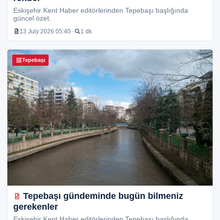
Eskişehir Kent Haber editörlerinden Tepebaşı başlığında
güncel özet.
13 July 2026 05:40 ·
1 dk
Tepebaşı
Tepebaşı gündeminde bugün bilmeniz
gerekenler
Eskişehir Kent Haber editörlerinden Tepebaşı başlığında