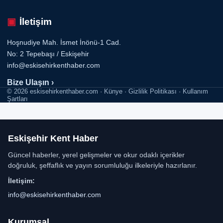
İletişim
Hoşnudiye Mah. İsmet İnönü-1 Cad.
No: 2 Tepebaşı / Eskişehir
info@eskisehirkenthaber.com
Bize Ulaşın ›
© 2026 eskisehirkenthaber.com · Künye · Gizlilik Politikası · Kullanım
Şartları
Eskişehir Kent Haber
Güncel haberler, yerel gelişmeler ve okur odaklı içerikler
doğruluk, şeffaflık ve yayın sorumluluğu ilkeleriyle hazırlanır.
İletişim:
info@eskisehirkenthaber.com
Kurumsal