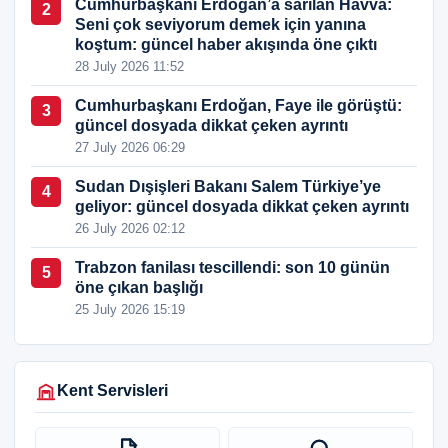
Cumhurbaşkanı Erdoğan’a sarılan Havva:
2
Seni çok seviyorum demek için yanına
koştum: güncel haber akışında öne çıktı
28 July 2026 11:52
Cumhurbaşkanı Erdoğan, Faye ile görüştü:
3
güncel dosyada dikkat çeken ayrıntı
27 July 2026 06:29
Sudan Dışişleri Bakanı Salem Türkiye’ye
4
geliyor: güncel dosyada dikkat çeken ayrıntı
26 July 2026 02:12
Trabzon fanilası tescillendi: son 10 günün
5
öne çıkan başlığı
25 July 2026 15:19
Kent Servisleri