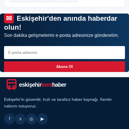
Eskişehir'den anında haberdar
olun!
Son dakika gelişmelerini e-posta adresinize gönderelim.
Abone Ol
eskişehir
kent
haber
Eskişehir'in güvenilir, hızlı ve tarafsız haber kaynağı. Kentin
nabzını tutuyoruz.
f
x
◎
▶