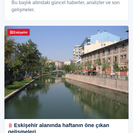
Bu başlık altındaki güncel haberler, analizler ve son
gelişmeler.
Eskişehir
Eskişehir alanında haftanın öne çıkan
gelişmeleri