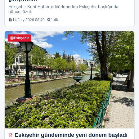
Eskişehir Kent Haber editörlerinden Eskişehir başlığında
güncel özet.
14 July 2026 08:40 ·
1 dk
Eskişehir
Eskişehir gündeminde yeni dönem başladı