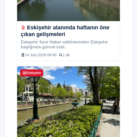
Eskişehir alanında haftanın öne
çıkan gelişmeleri
Eskişehir Kent Haber editörlerinden Eskişehir
başlığında güncel özet.
14 July 2026 08:40 ·
1 dk
Eskişehir