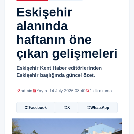
Eskişehir
alanında
haftanın öne
çıkan gelişmeleri
Eskişehir Kent Haber editörlerinden
Eskişehir başlığında güncel özet.
admin
Yayın: 14 July 2026 08:40
1 dk okuma
Facebook
X
WhatsApp