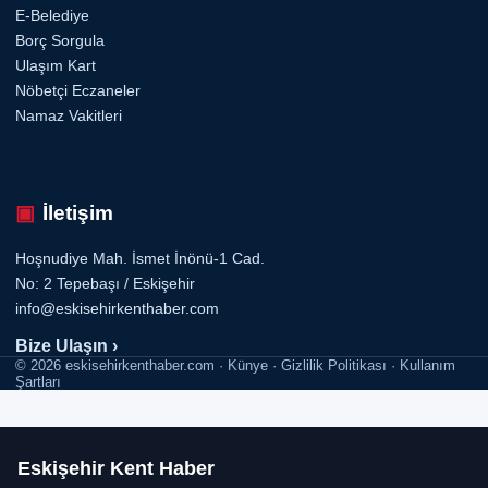
E-Belediye
Borç Sorgula
Ulaşım Kart
Nöbetçi Eczaneler
Namaz Vakitleri
İletişim
Hoşnudiye Mah. İsmet İnönü-1 Cad.
No: 2 Tepebaşı / Eskişehir
info@eskisehirkenthaber.com
Bize Ulaşın ›
© 2026 eskisehirkenthaber.com · Künye · Gizlilik Politikası · Kullanım
Şartları
Eskişehir Kent Haber