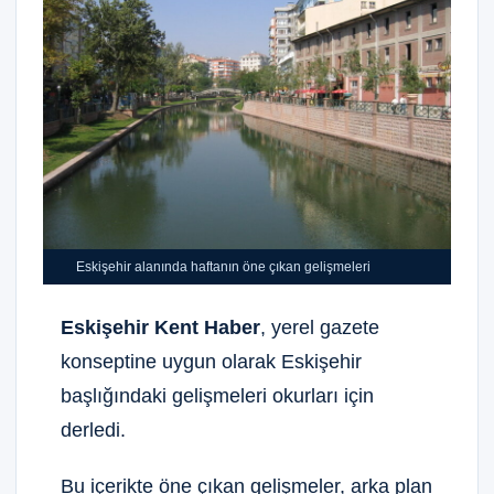
Eskişehir alanında haftanın öne çıkan gelişmeleri
Eskişehir Kent Haber
, yerel gazete
konseptine uygun olarak Eskişehir
başlığındaki gelişmeleri okurları için
derledi.
Bu içerikte öne çıkan gelişmeler, arka plan