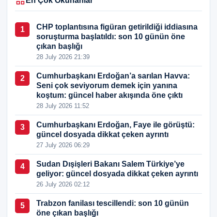
En Çok Okunanlar
CHP toplantısına figüran getirildiği iddiasına
1
soruşturma başlatıldı: son 10 günün öne
çıkan başlığı
28 July 2026 21:39
Cumhurbaşkanı Erdoğan’a sarılan Havva:
2
Seni çok seviyorum demek için yanına
koştum: güncel haber akışında öne çıktı
28 July 2026 11:52
Cumhurbaşkanı Erdoğan, Faye ile görüştü:
3
güncel dosyada dikkat çeken ayrıntı
27 July 2026 06:29
Sudan Dışişleri Bakanı Salem Türkiye’ye
4
geliyor: güncel dosyada dikkat çeken ayrıntı
26 July 2026 02:12
Trabzon fanilası tescillendi: son 10 günün
5
öne çıkan başlığı