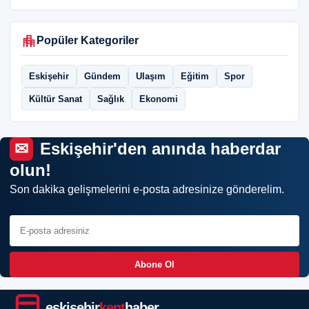
Popüler Kategoriler
Eskişehir
Gündem
Ulaşım
Eğitim
Spor
Kültür Sanat
Sağlık
Ekonomi
Eskişehir'den anında haberdar
olun!
Son dakika gelişmelerini e-posta adresinize gönderelim.
Abone Ol
eskişehir
kent
haber