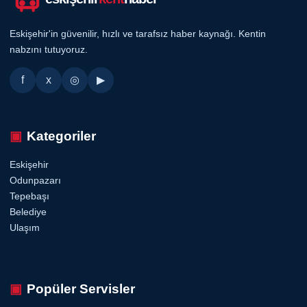
Eskişehir'in güvenilir, hızlı ve tarafsız haber kaynağı. Kentin
nabzını tutuyoruz.
f
x
◎
▶
Kategoriler
Eskişehir
Odunpazarı
Tepebaşı
Belediye
Ulaşım
Popüler Servisler