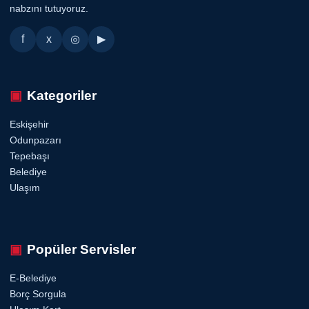
nabzını tutuyoruz.
f
x
◎
▶
Kategoriler
Eskişehir
Odunpazarı
Tepebaşı
Belediye
Ulaşım
Popüler Servisler
E-Belediye
Borç Sorgula