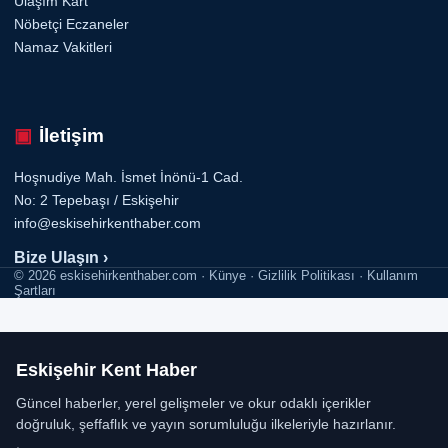
Ulaşım Kart
Nöbetçi Eczaneler
Namaz Vakitleri
İletişim
Hoşnudiye Mah. İsmet İnönü-1 Cad.
No: 2 Tepebaşı / Eskişehir
info@eskisehirkenthaber.com
Bize Ulaşın ›
© 2026 eskisehirkenthaber.com · Künye · Gizlilik Politikası · Kullanım
Şartları
Eskişehir Kent Haber
Güncel haberler, yerel gelişmeler ve okur odaklı içerikler
doğruluk, şeffaflık ve yayın sorumluluğu ilkeleriyle hazırlanır.