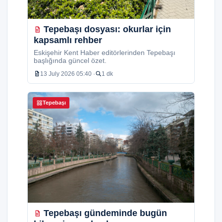
Tepebaşı dosyası: okurlar için
kapsamlı rehber
Eskişehir Kent Haber editörlerinden Tepebaşı
başlığında güncel özet.
13 July 2026 05:40 ·
1 dk
Tepebaşı
Tepebaşı gündeminde bugün