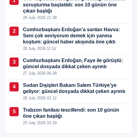
1
soruşturma başlatıldı: son 10 günün öne
çıkan başlığı
28 July 2026 21:39
Cumhurbaşkanı Erdoğan’a sarılan Havva:
2
Seni çok seviyorum demek için yanına
koştum: güncel haber akışında öne çıktı
28 July 2026 11:52
Cumhurbaşkanı Erdoğan, Faye ile görüştü:
3
güncel dosyada dikkat çeken ayrıntı
27 July 2026 06:29
Sudan Dışişleri Bakanı Salem Türkiye’ye
4
geliyor: güncel dosyada dikkat çeken ayrıntı
26 July 2026 02:12
Trabzon fanilası tescillendi: son 10 günün
5
öne çıkan başlığı
25 July 2026 15:19