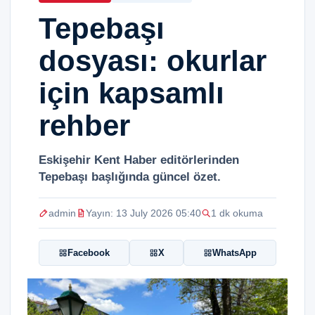
Tepebaşı
dosyası: okurlar
için kapsamlı
rehber
Eskişehir Kent Haber editörlerinden
Tepebaşı başlığında güncel özet.
admin
Yayın: 13 July 2026 05:40
1 dk okuma
Facebook
X
WhatsApp