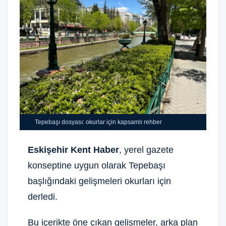
Tepebaşı dosyası: okurlar için kapsamlı rehber
Eskişehir Kent Haber
, yerel gazete
konseptine uygun olarak Tepebaşı
başlığındaki gelişmeleri okurları için
derledi.
Bu içerikte öne çıkan gelişmeler, arka plan