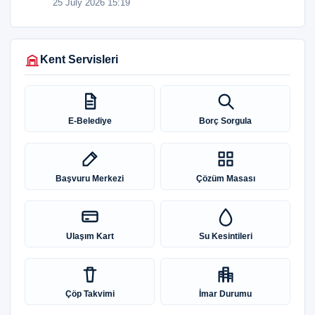
25 July 2026 15:19
Kent Servisleri
E-Belediye
Borç Sorgula
Başvuru Merkezi
Çözüm Masası
Ulaşım Kart
Su Kesintileri
Çöp Takvimi
İmar Durumu