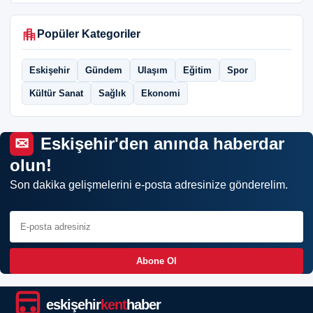
Popüler Kategoriler
Eskişehir
Gündem
Ulaşım
Eğitim
Spor
Kültür Sanat
Sağlık
Ekonomi
Eskişehir'den anında haberdar
olun!
Son dakika gelişmelerini e-posta adresinize gönderelim.
Abone Ol
eskişehir
kent
haber