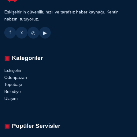
Eskişehir'in güvenilir, hızlı ve tarafsız haber kaynağı. Kentin
nabzını tutuyoruz.
f
x
◎
▶
Kategoriler
Eskişehir
Odunpazarı
Tepebaşı
Belediye
Ulaşım
Popüler Servisler