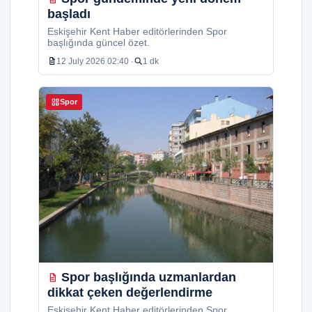
başladı
Eskişehir Kent Haber editörlerinden Spor
başlığında güncel özet.
12 July 2026 02:40 ·
1 dk
Spor
Spor başlığında uzmanlardan
dikkat çeken değerlendirme
Eskişehir Kent Haber editörlerinden Spor