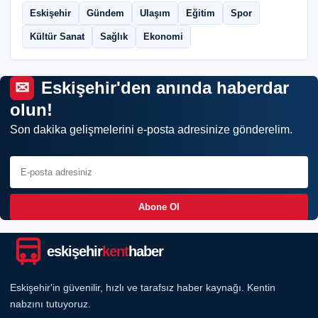
Eskişehir
Gündem
Ulaşım
Eğitim
Spor
Kültür Sanat
Sağlık
Ekonomi
Eskişehir'den anında haberdar
olun!
Son dakika gelişmelerini e-posta adresinize gönderelim.
Abone Ol
eskişehir
kent
haber
Eskişehir'in güvenilir, hızlı ve tarafsız haber kaynağı. Kentin
nabzını tutuyoruz.