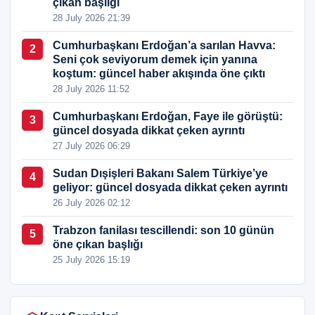
çıkan başlığı
28 July 2026 21:39
Cumhurbaşkanı Erdoğan’a sarılan Havva:
2
Seni çok seviyorum demek için yanına
koştum: güncel haber akışında öne çıktı
28 July 2026 11:52
Cumhurbaşkanı Erdoğan, Faye ile görüştü:
3
güncel dosyada dikkat çeken ayrıntı
27 July 2026 06:29
Sudan Dışişleri Bakanı Salem Türkiye’ye
4
geliyor: güncel dosyada dikkat çeken ayrıntı
26 July 2026 02:12
Trabzon fanilası tescillendi: son 10 günün
5
öne çıkan başlığı
25 July 2026 15:19