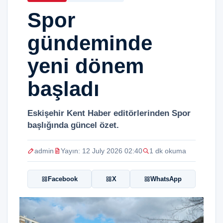
Spor
gündeminde
yeni dönem
başladı
Eskişehir Kent Haber editörlerinden Spor
başlığında güncel özet.
admin
Yayın: 12 July 2026 02:40
1 dk okuma
Facebook
X
WhatsApp