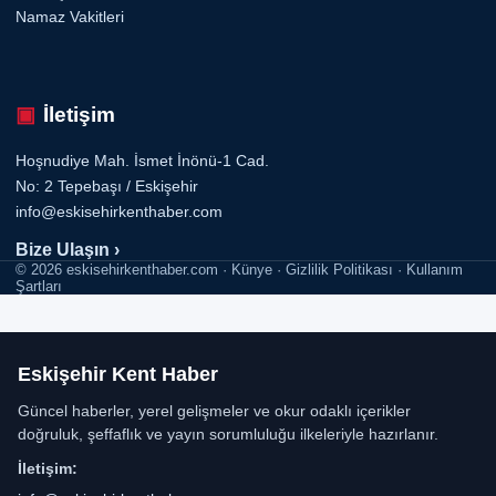
Namaz Vakitleri
İletişim
Hoşnudiye Mah. İsmet İnönü-1 Cad.
No: 2 Tepebaşı / Eskişehir
info@eskisehirkenthaber.com
Bize Ulaşın ›
© 2026 eskisehirkenthaber.com · Künye · Gizlilik Politikası · Kullanım
Şartları
Eskişehir Kent Haber
Güncel haberler, yerel gelişmeler ve okur odaklı içerikler
doğruluk, şeffaflık ve yayın sorumluluğu ilkeleriyle hazırlanır.
İletişim: