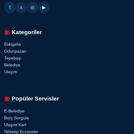
f
x
◎
▶
Kategoriler
Eskişehir
Odunpazarı
Tepebaşı
Belediye
Ulaşım
Popüler Servisler
E-Belediye
Borç Sorgula
Ulaşım Kart
Nöbetçi Eczaneler