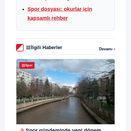
Spor dosyası: okurlar için
kapsamlı rehber
İlgili Haberler
Devamı ›
Spor
Spor gündeminde yeni dönem